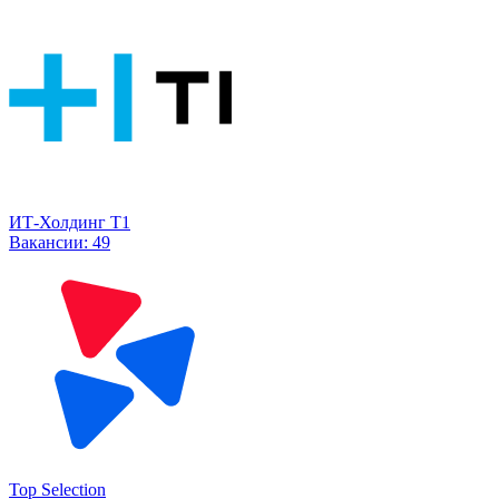
ИТ-Холдинг Т1
Вакансии:
49
Top Selection