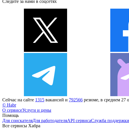
Следите за нами в соцсетях
Сейчас на сайте
1315
вакансий и
792566
резюме, в среднем 27 
© Habr
О сервисе
Услуги и цены
Помощь
Для соискателя
Для работодателя
API сервиса
Служба поддержк
Все сервисы Хабра