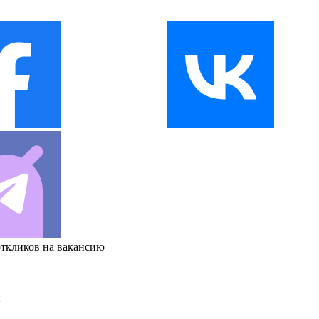
откликов на вакансию
и