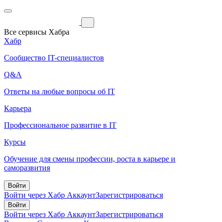
Все сервисы Хабра
Хабр
Сообщество IT-специалистов
Q&A
Ответы на любые вопросы об IT
Карьера
Профессиональное развитие в IT
Курсы
Обучение для смены профессии, роста в карьере и
саморазвития
Войти
Войти через Хабр Аккаунт
Зарегистрироваться
Войти
Войти через Хабр Аккаунт
Зарегистрироваться