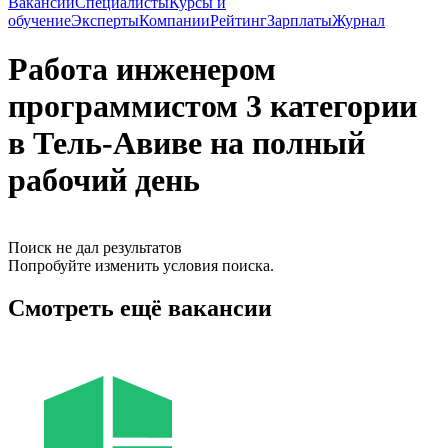
Вакансии
Специалисты
Курсы и
обучение
Эксперты
Компании
Рейтинг
Зарплаты
Журнал
Работа инженером
программистом 3 категории
в Тель-Авиве на полный
рабочий день
Поиск не дал результатов
Попробуйте изменить условия поиска.
Смотреть ещё вакансии