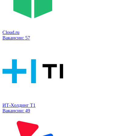
Cloud.ru
Вакансии:
57
ИТ-Холдинг Т1
Вакансии:
49