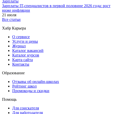
Зарплаты
Зарплаты IT-специалистов в первой половине 2026 года: рост
ниже инфляции
21 июля
Все статьи
Хабр Карьера
О сервисе
Услуги и цены
Журнал
Каталог вакансий
Каталог курсов
Карта сайта
Контакты
Образование
Отзывы об онлайн-школах
Рейтинг школ
Промокоды и скидки
Помощь
Для соискателя
Для работодателя