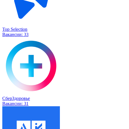
Top Selection
Вакансии:
33
СберЗдоровье
Вакансии:
31