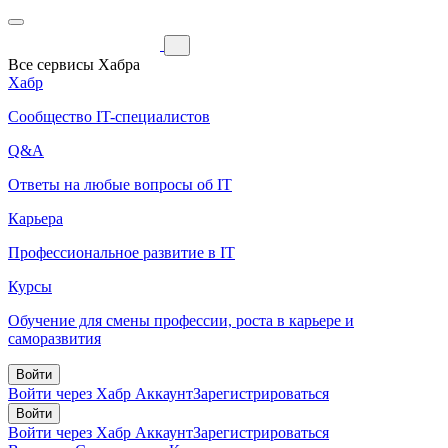
Все сервисы Хабра
Хабр
Сообщество IT-специалистов
Q&A
Ответы на любые вопросы об IT
Карьера
Профессиональное развитие в IT
Курсы
Обучение для смены профессии, роста в карьере и
саморазвития
Войти
Войти через Хабр Аккаунт
Зарегистрироваться
Войти
Войти через Хабр Аккаунт
Зарегистрироваться