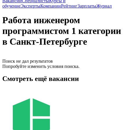
Вакансии
Специалисты
Курсы и
обучение
Эксперты
Компании
Рейтинг
Зарплаты
Журнал
Работа инженером
программистом 1 категории
в Санкт-Петербурге
Поиск не дал результатов
Попробуйте изменить условия поиска.
Смотреть ещё вакансии