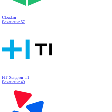
Cloud.ru
Вакансии:
57
ИТ-Холдинг Т1
Вакансии:
49