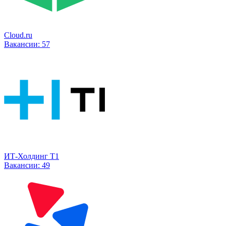
Cloud.ru
Вакансии:
57
ИТ-Холдинг Т1
Вакансии:
49