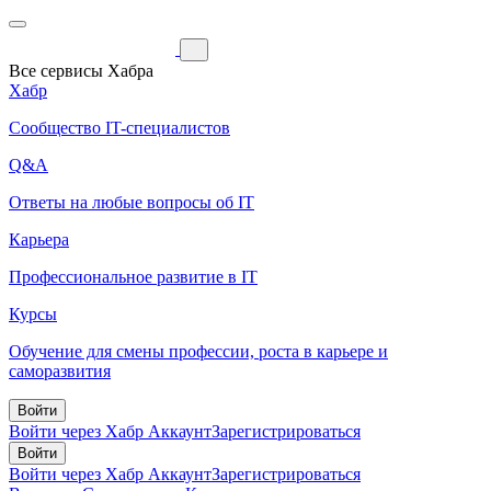
Все сервисы Хабра
Хабр
Сообщество IT-специалистов
Q&A
Ответы на любые вопросы об IT
Карьера
Профессиональное развитие в IT
Курсы
Обучение для смены профессии, роста в карьере и
саморазвития
Войти
Войти через Хабр Аккаунт
Зарегистрироваться
Войти
Войти через Хабр Аккаунт
Зарегистрироваться