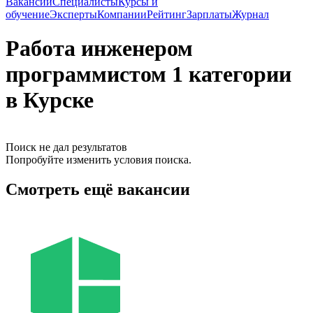
Вакансии
Специалисты
Курсы и
обучение
Эксперты
Компании
Рейтинг
Зарплаты
Журнал
Работа инженером
программистом 1 категории
в Курске
Поиск не дал результатов
Попробуйте изменить условия поиска.
Смотреть ещё вакансии