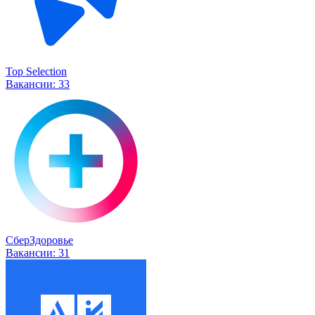
Top Selection
Вакансии:
33
СберЗдоровье
Вакансии:
31