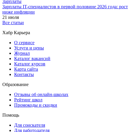
Зарплаты
Зарплаты IT-специалистов в первой половине 2026 года: рост
ниже инфляции
21 июля
Все статьи
Хабр Карьера
О сервисе
Услуги и цены
Журнал
Каталог вакансий
Каталог курсов
Карта сайта
Контакты
Образование
Отзывы об онлайн-школах
Рейтинг школ
Промокоды и скидки
Помощь
Для соискателя
Для работодателя