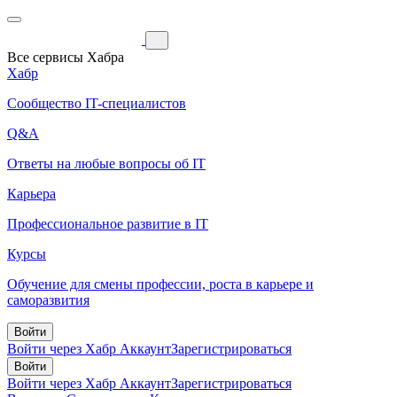
Все сервисы Хабра
Хабр
Сообщество IT-специалистов
Q&A
Ответы на любые вопросы об IT
Карьера
Профессиональное развитие в IT
Курсы
Обучение для смены профессии, роста в карьере и
саморазвития
Войти
Войти через Хабр Аккаунт
Зарегистрироваться
Войти
Войти через Хабр Аккаунт
Зарегистрироваться