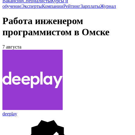
Вакансии
Специалисты
Курсы и
обучение
Эксперты
Компании
Рейтинг
Зарплаты
Журнал
Работа инженером
программистом в Омске
7 августа
deeplay