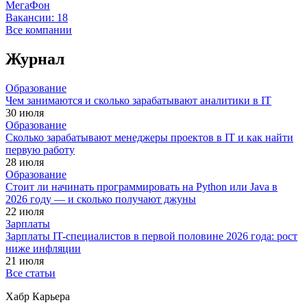
МегаФон
Вакансии:
18
Все компании
Журнал
Образование
Чем занимаются и сколько зарабатывают аналитики в IT
30 июля
Образование
Сколько зарабатывают менеджеры проектов в IT и как найти
первую работу
28 июля
Образование
Стоит ли начинать программировать на Python или Java в
2026 году — и сколько получают джуны
22 июля
Зарплаты
Зарплаты IT-специалистов в первой половине 2026 года: рост
ниже инфляции
21 июля
Все статьи
Хабр Карьера