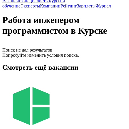
Вакансии
Специалисты
Курсы и
обучение
Эксперты
Компании
Рейтинг
Зарплаты
Журнал
Работа инженером
программистом в Курске
Поиск не дал результатов
Попробуйте изменить условия поиска.
Смотреть ещё вакансии