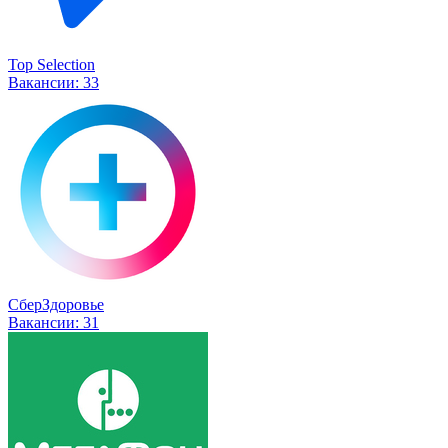
Top Selection
Вакансии:
33
СберЗдоровье
Вакансии:
31