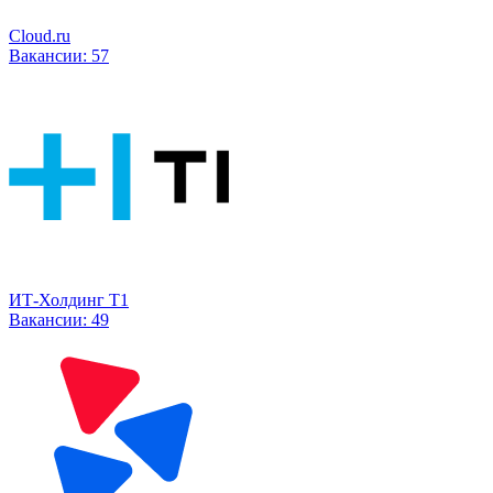
Cloud.ru
Вакансии:
57
ИТ-Холдинг Т1
Вакансии:
49