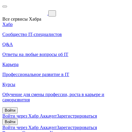
Все сервисы Хабра
Хабр
Сообщество IT-специалистов
Q&A
Ответы на любые вопросы об IT
Карьера
Профессиональное развитие в IT
Курсы
Обучение для смены профессии, роста в карьере и
саморазвития
Войти
Войти через Хабр Аккаунт
Зарегистрироваться
Войти
Войти через Хабр Аккаунт
Зарегистрироваться