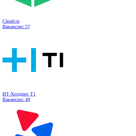
Cloud.ru
Вакансии:
57
ИТ-Холдинг Т1
Вакансии:
49