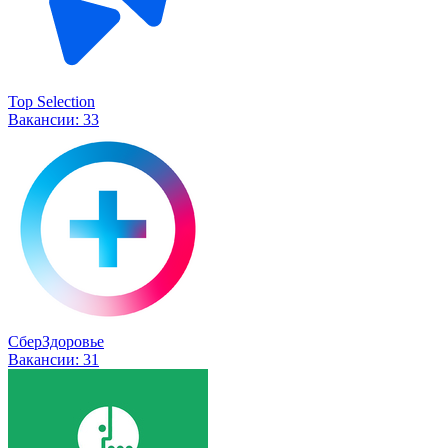
Top Selection
Вакансии:
33
СберЗдоровье
Вакансии:
31