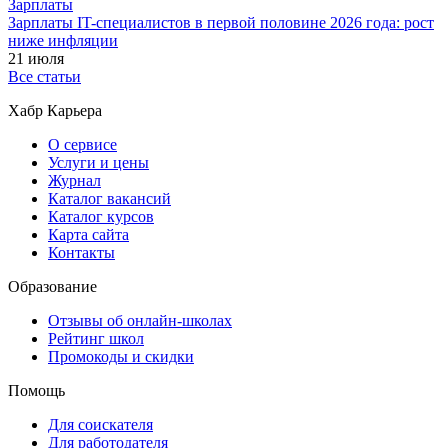
Зарплаты
Зарплаты IT-специалистов в первой половине 2026 года: рост
ниже инфляции
21 июля
Все статьи
Хабр Карьера
О сервисе
Услуги и цены
Журнал
Каталог вакансий
Каталог курсов
Карта сайта
Контакты
Образование
Отзывы об онлайн-школах
Рейтинг школ
Промокоды и скидки
Помощь
Для соискателя
Для работодателя