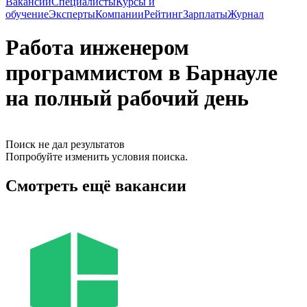
Вакансии
Специалисты
Курсы и
обучение
Эксперты
Компании
Рейтинг
Зарплаты
Журнал
Работа инженером
программистом в Барнауле
на полный рабочий день
Поиск не дал результатов
Попробуйте изменить условия поиска.
Смотреть ещё вакансии