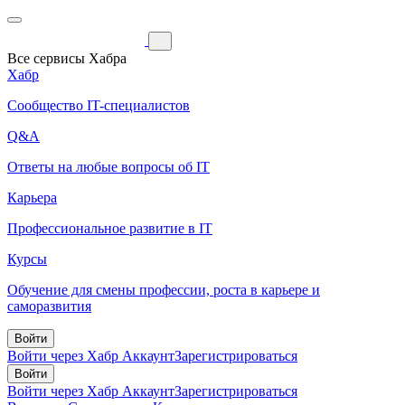
Все сервисы Хабра
Хабр
Сообщество IT-специалистов
Q&A
Ответы на любые вопросы об IT
Карьера
Профессиональное развитие в IT
Курсы
Обучение для смены профессии, роста в карьере и
саморазвития
Войти
Войти через Хабр Аккаунт
Зарегистрироваться
Войти
Войти через Хабр Аккаунт
Зарегистрироваться