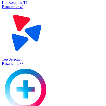
ИТ-Холдинг Т1
Вакансии:
49
Top Selection
Вакансии:
33