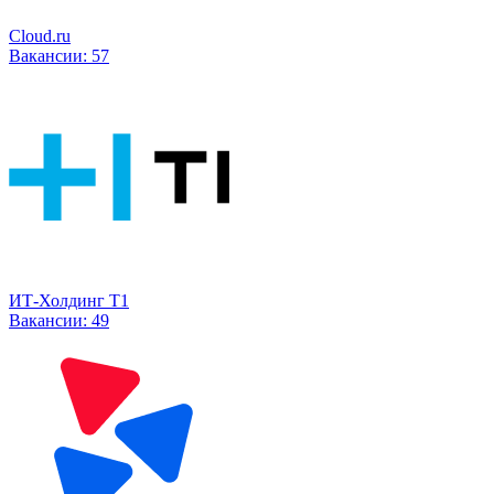
Cloud.ru
Вакансии:
57
ИТ-Холдинг Т1
Вакансии:
49