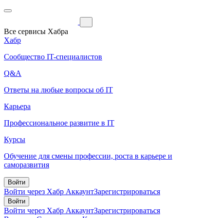
Все сервисы Хабра
Хабр
Сообщество IT-специалистов
Q&A
Ответы на любые вопросы об IT
Карьера
Профессиональное развитие в IT
Курсы
Обучение для смены профессии, роста в карьере и
саморазвития
Войти
Войти через Хабр Аккаунт
Зарегистрироваться
Войти
Войти через Хабр Аккаунт
Зарегистрироваться