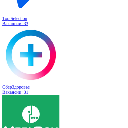
Top Selection
Вакансии:
33
СберЗдоровье
Вакансии:
31