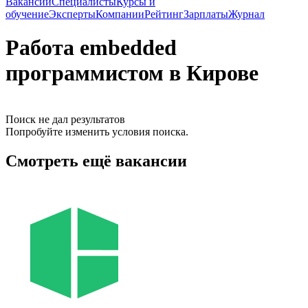
Вакансии
Специалисты
Курсы и
обучение
Эксперты
Компании
Рейтинг
Зарплаты
Журнал
Работа embedded
программистом в Кирове
Поиск не дал результатов
Попробуйте изменить условия поиска.
Смотреть ещё вакансии