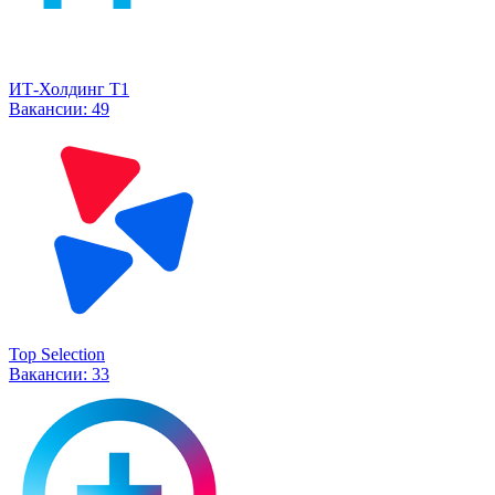
ИТ-Холдинг Т1
Вакансии:
49
Top Selection
Вакансии:
33