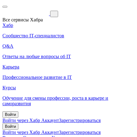
Все сервисы Хабра
Хабр
Сообщество IT-специалистов
Q&A
Ответы на любые вопросы об IT
Карьера
Профессиональное развитие в IT
Курсы
Обучение для смены профессии, роста в карьере и
саморазвития
Войти
Войти через Хабр Аккаунт
Зарегистрироваться
Войти
Войти через Хабр Аккаунт
Зарегистрироваться