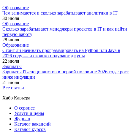
Образование
Чем занимаются и сколько зарабатывают аналитики в IT
30 июля
Образование
Сколько зарабатывают менеджеры проектов в IT и как найти
первую работу
28 июля
Образование
Стоит ли начинать программировать на Python или Java в
2026 году — и сколько получают джуны
22 июля
Зарплаты
Зарплаты IT-специалистов в первой половине 2026 года: рост
ниже инфляции
21 июля
Все статьи
Хабр Карьера
О сервисе
Услуги и цены
Журнал
Каталог вакансий
Каталог курсов