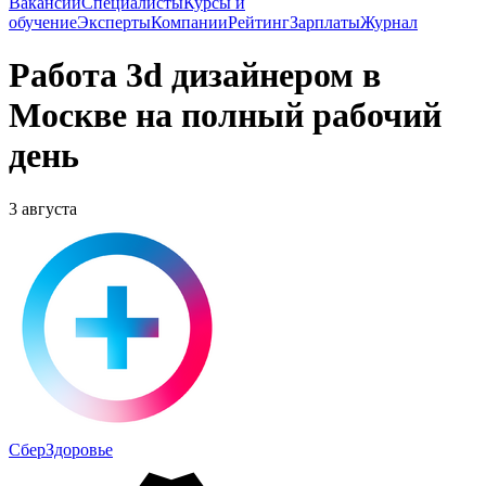
Вакансии
Специалисты
Курсы и
обучение
Эксперты
Компании
Рейтинг
Зарплаты
Журнал
Работа 3d дизайнером в
Москве на полный рабочий
день
3 августа
СберЗдоровье