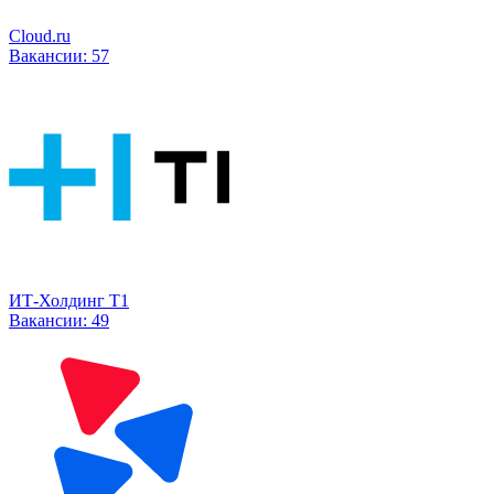
Cloud.ru
Вакансии:
57
ИТ-Холдинг Т1
Вакансии:
49