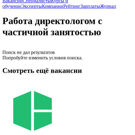
Вакансии
Специалисты
Курсы и
обучение
Эксперты
Компании
Рейтинг
Зарплаты
Журнал
Работа директологом с
частичной занятостью
Поиск не дал результатов
Попробуйте изменить условия поиска.
Смотреть ещё вакансии