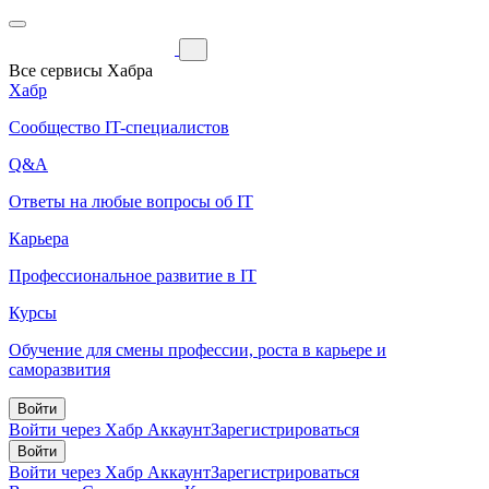
Все сервисы Хабра
Хабр
Сообщество IT-специалистов
Q&A
Ответы на любые вопросы об IT
Карьера
Профессиональное развитие в IT
Курсы
Обучение для смены профессии, роста в карьере и
саморазвития
Войти
Войти через Хабр Аккаунт
Зарегистрироваться
Войти
Войти через Хабр Аккаунт
Зарегистрироваться