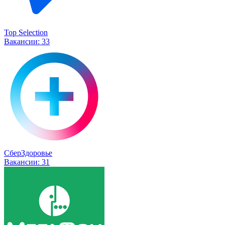
Top Selection
Вакансии:
33
СберЗдоровье
Вакансии:
31