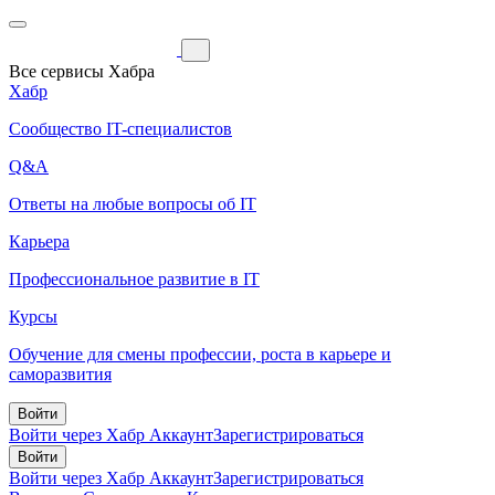
Все сервисы Хабра
Хабр
Сообщество IT-специалистов
Q&A
Ответы на любые вопросы об IT
Карьера
Профессиональное развитие в IT
Курсы
Обучение для смены профессии, роста в карьере и
саморазвития
Войти
Войти через Хабр Аккаунт
Зарегистрироваться
Войти
Войти через Хабр Аккаунт
Зарегистрироваться