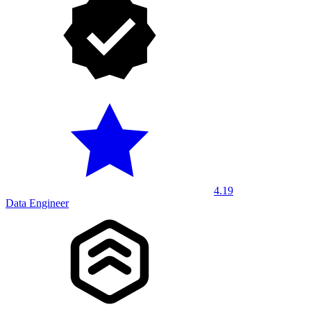
4.19
Data Engineer