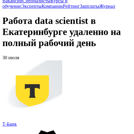
Вакансии
Специалисты
Курсы и
обучение
Эксперты
Компании
Рейтинг
Зарплаты
Журнал
Работа data scientist в
Екатеринбурге удаленно на
полный рабочий день
30 июля
Т-Банк