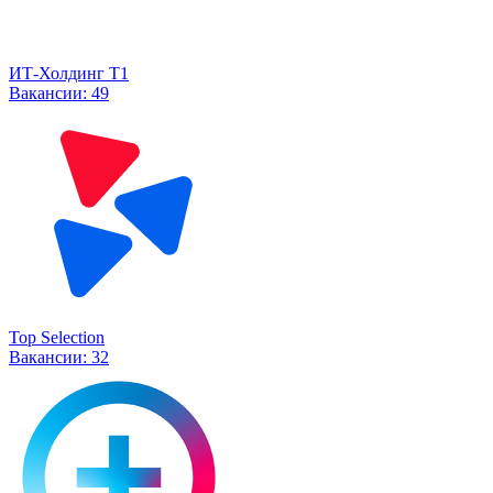
ИТ-Холдинг Т1
Вакансии:
49
Top Selection
Вакансии:
32