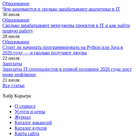
Образование
Чем занимаются и сколько зарабатывают аналитики в IT
30 июля
Образование
Сколько зарабатывают менеджеры проектов в IT и как найти
первую работу
28 июля
Образование
Стоит ли начинать программировать на Python или Java в
2026 году — и сколько получают джуны
22 июля
Зарплаты
Зарплаты IT-специалистов в первой половине 2026 года: рост
ниже инфляции
21 июля
Все статьи
Хабр Карьера
О сервисе
Услуги и цены
Журнал
Каталог вакансий
Каталог курсов
Карта сайта