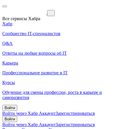
Все сервисы Хабра
Хабр
Сообщество IT-специалистов
Q&A
Ответы на любые вопросы об IT
Карьера
Профессиональное развитие в IT
Курсы
Обучение для смены профессии, роста в карьере и
саморазвития
Войти
Войти через Хабр Аккаунт
Зарегистрироваться
Войти
Войти через Хабр Аккаунт
Зарегистрироваться