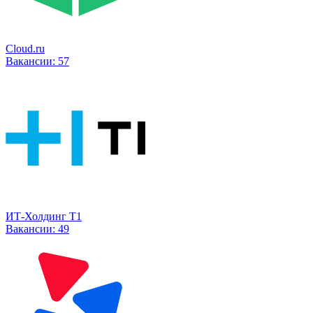
Cloud.ru
Вакансии:
57
ИТ-Холдинг Т1
Вакансии:
49