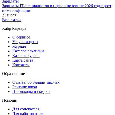
Зарплаты
Зарплаты IT-специалистов в первой половине 2026 года: рост
ниже инфляции
21 июля
Все статьи
Хабр Карьера
О сервисе
Услуги и цены
Журнал
Каталог вакансий
Каталог курсов
Карта сайта
Контакты
Образование
Отзывы об онлайн-школах
Рейтинг школ
Промокоды и скидки
Помощь
Для соискателя
Для работодателя