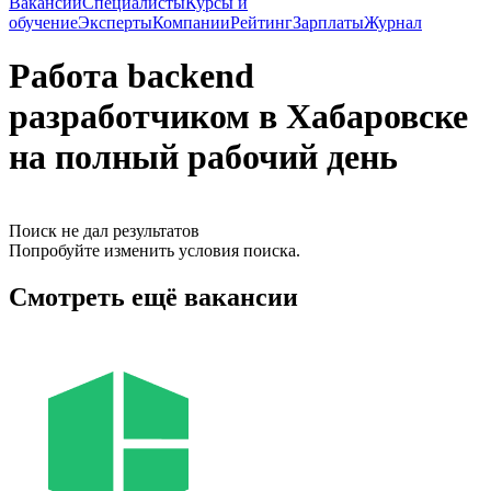
Вакансии
Специалисты
Курсы и
обучение
Эксперты
Компании
Рейтинг
Зарплаты
Журнал
Работа backend
разработчиком в Хабаровске
на полный рабочий день
Поиск не дал результатов
Попробуйте изменить условия поиска.
Смотреть ещё вакансии