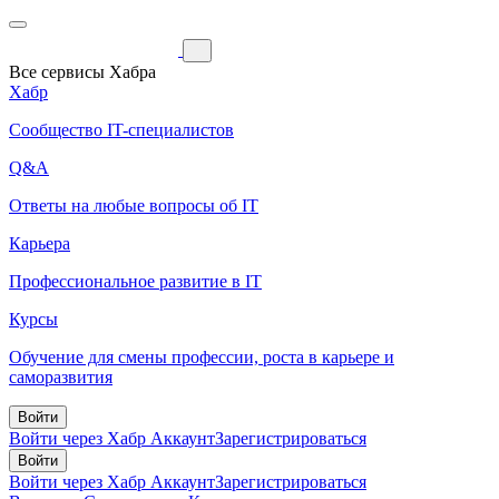
Все сервисы Хабра
Хабр
Сообщество IT-специалистов
Q&A
Ответы на любые вопросы об IT
Карьера
Профессиональное развитие в IT
Курсы
Обучение для смены профессии, роста в карьере и
саморазвития
Войти
Войти через Хабр Аккаунт
Зарегистрироваться
Войти
Войти через Хабр Аккаунт
Зарегистрироваться