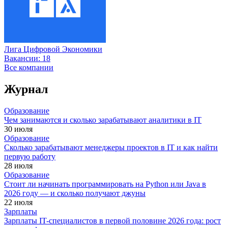
Лига Цифровой Экономики
Вакансии:
18
Все компании
Журнал
Образование
Чем занимаются и сколько зарабатывают аналитики в IT
30 июля
Образование
Сколько зарабатывают менеджеры проектов в IT и как найти
первую работу
28 июля
Образование
Стоит ли начинать программировать на Python или Java в
2026 году — и сколько получают джуны
22 июля
Зарплаты
Зарплаты IT-специалистов в первой половине 2026 года: рост