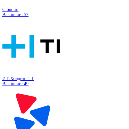
Cloud.ru
Вакансии:
57
ИТ-Холдинг Т1
Вакансии:
49