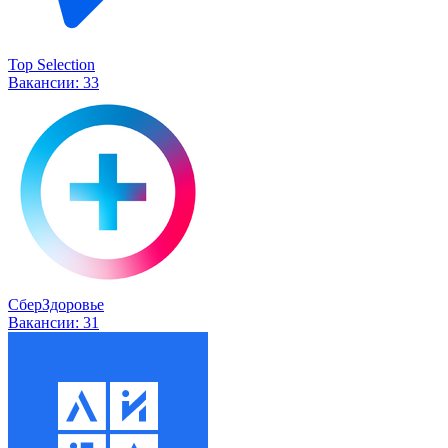
Top Selection
Вакансии:
33
СберЗдоровье
Вакансии:
31