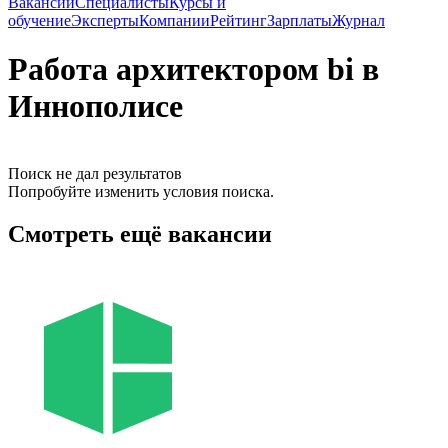
Вакансии
Специалисты
Курсы и
обучение
Эксперты
Компании
Рейтинг
Зарплаты
Журнал
Работа архитектором bi в
Иннополисе
Поиск не дал результатов
Попробуйте изменить условия поиска.
Смотреть ещё вакансии