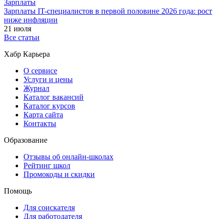
Зарплаты
Зарплаты IT-специалистов в первой половине 2026 года: рост
ниже инфляции
21 июля
Все статьи
Хабр Карьера
О сервисе
Услуги и цены
Журнал
Каталог вакансий
Каталог курсов
Карта сайта
Контакты
Образование
Отзывы об онлайн-школах
Рейтинг школ
Промокоды и скидки
Помощь
Для соискателя
Для работодателя