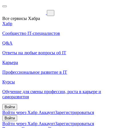
Все сервисы Хабра
Хабр
Сообщество IT-специалистов
Q&A
Ответы на любые вопросы об IT
Карьера
Профессиональное развитие в IT
Курсы
Обучение для смены профессии, роста в карьере и
саморазвития
Войти
Войти через Хабр Аккаунт
Зарегистрироваться
Войти
Войти через Хабр Аккаунт
Зарегистрироваться