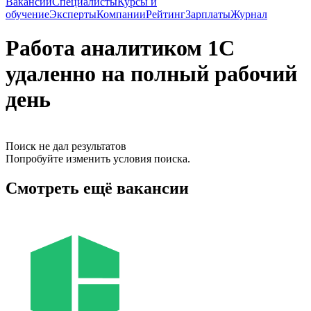
Вакансии
Специалисты
Курсы и
обучение
Эксперты
Компании
Рейтинг
Зарплаты
Журнал
Работа аналитиком 1С
удаленно на полный рабочий
день
Поиск не дал результатов
Попробуйте изменить условия поиска.
Смотреть ещё вакансии