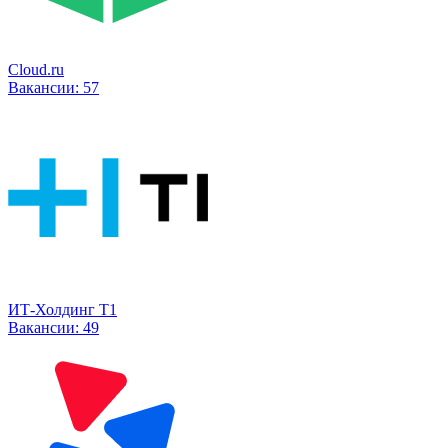
Cloud.ru
Вакансии:
57
ИТ-Холдинг Т1
Вакансии:
49