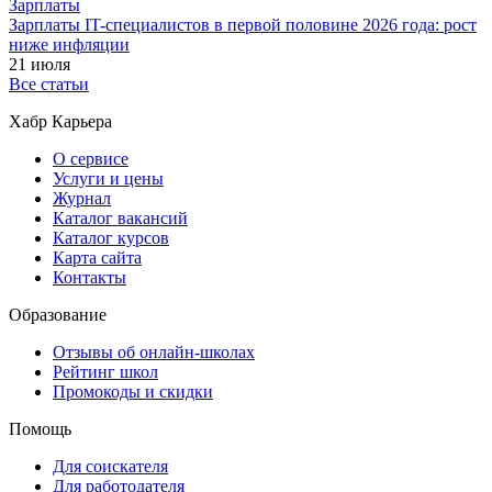
Зарплаты
Зарплаты IT-специалистов в первой половине 2026 года: рост
ниже инфляции
21 июля
Все статьи
Хабр Карьера
О сервисе
Услуги и цены
Журнал
Каталог вакансий
Каталог курсов
Карта сайта
Контакты
Образование
Отзывы об онлайн-школах
Рейтинг школ
Промокоды и скидки
Помощь
Для соискателя
Для работодателя