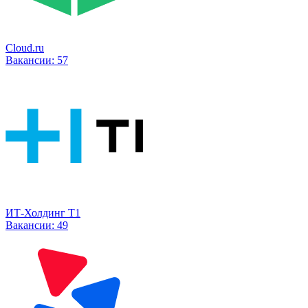
Cloud.ru
Вакансии:
57
ИТ-Холдинг Т1
Вакансии:
49