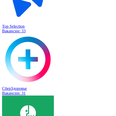
Top Selection
Вакансии:
33
СберЗдоровье
Вакансии:
31