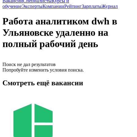
Вакансии
Специалисты
Курсы и
обучение
Эксперты
Компании
Рейтинг
Зарплаты
Журнал
Работа аналитиком dwh в
Ульяновске удаленно на
полный рабочий день
Поиск не дал результатов
Попробуйте изменить условия поиска.
Смотреть ещё вакансии