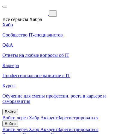
Все сервисы Хабра
Хабр
Сообщество IT-специалистов
Q&A
Ответы на любые вопросы об IT
Карьера
Профессиональное развитие в IT
Курсы
Обучение для смены профессии, роста в карьере и
саморазвития
Войти
Войти через Хабр Аккаунт
Зарегистрироваться
Войти
Войти через Хабр Аккаунт
Зарегистрироваться