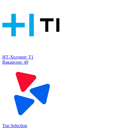
ИТ-Холдинг Т1
Вакансии:
49
Top Selection