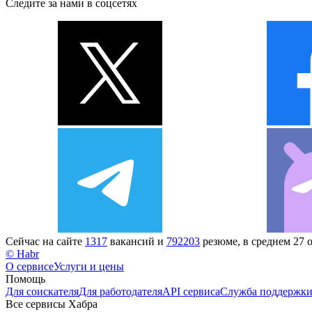
Следите за нами в соцсетях
Сейчас на сайте
1317
вакансий и
792203
резюме, в среднем 27 
© Habr
О сервисе
Услуги и цены
Помощь
Для соискателя
Для работодателя
API сервиса
Служба поддержк
Все сервисы Хабра