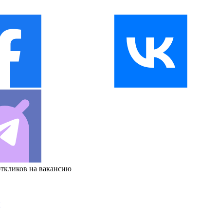
откликов на вакансию
и