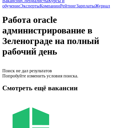
Вакансии
Специалисты
Курсы и
обучение
Эксперты
Компании
Рейтинг
Зарплаты
Журнал
Работа oracle
администрирование в
Зеленограде на полный
рабочий день
Поиск не дал результатов
Попробуйте изменить условия поиска.
Смотреть ещё вакансии