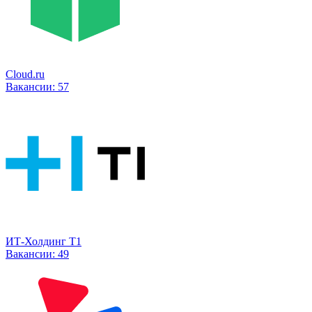
Cloud.ru
Вакансии:
57
ИТ-Холдинг Т1
Вакансии:
49