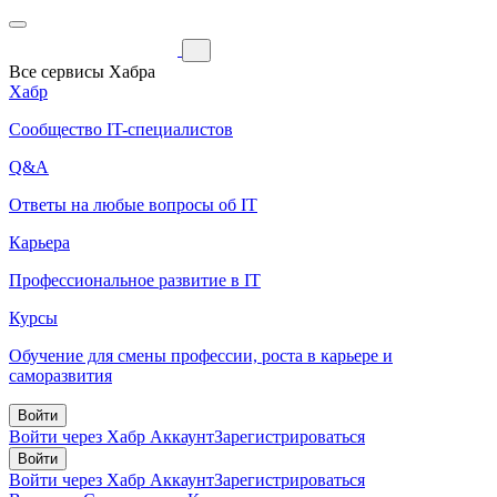
Все сервисы Хабра
Хабр
Сообщество IT-специалистов
Q&A
Ответы на любые вопросы об IT
Карьера
Профессиональное развитие в IT
Курсы
Обучение для смены профессии, роста в карьере и
саморазвития
Войти
Войти через Хабр Аккаунт
Зарегистрироваться
Войти
Войти через Хабр Аккаунт
Зарегистрироваться