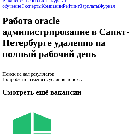
Вакансии
Специалисты
Курсы и
обучение
Эксперты
Компании
Рейтинг
Зарплаты
Журнал
Работа oracle
администрирование в Санкт-
Петербурге удаленно на
полный рабочий день
Поиск не дал результатов
Попробуйте изменить условия поиска.
Смотреть ещё вакансии