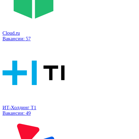
Cloud.ru
Вакансии:
57
ИТ-Холдинг Т1
Вакансии:
49