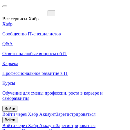
Все сервисы Хабра
Хабр
Сообщество IT-специалистов
Q&A
Ответы на любые вопросы об IT
Карьера
Профессиональное развитие в IT
Курсы
Обучение для смены профессии, роста в карьере и
саморазвития
Войти
Войти через Хабр Аккаунт
Зарегистрироваться
Войти
Войти через Хабр Аккаунт
Зарегистрироваться