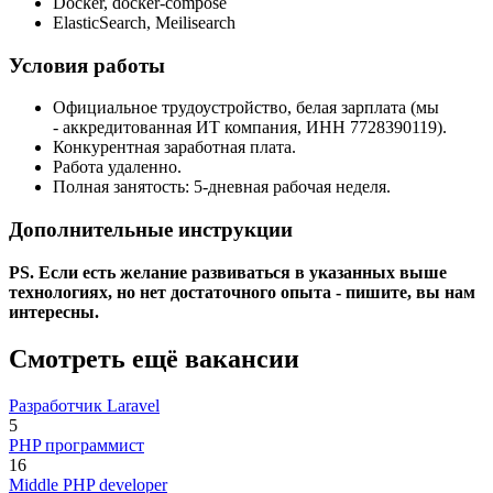
Docker, docker-compose
ElasticSearch, Meilisearch
Условия работы
Официальное трудоустройство, белая зарплата (мы
- аккредитованная ИТ компания, ИНН 7728390119).
Конкурентная заработная плата.
Работа удаленно.
Полная занятость: 5-дневная рабочая неделя.
Дополнительные инструкции
PS.
Если есть желание развиваться в указанных выше
технологиях, но нет достаточного опыта - пишите, вы нам
интересны.
Смотреть ещё вакансии
Разработчик Laravel
5
PHP программист
16
Middle PHP developer