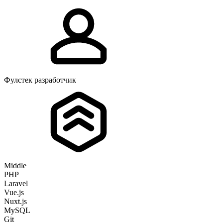
Фулстек разработчик
Middle
PHP
Laravel
Vue.js
Nuxt.js
MySQL
Git