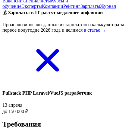
Вакансии
Специалисты
Курсы и
обучение
Эксперты
Компании
Рейтинг
Зарплаты
Журнал
💰
Зарплаты в IT растут медленнее инфляции
Проанализировали данные из зарплатного калькулятора за
первое полугодие 2026 года и делимся
в статье →
Fullstack PHP Laravel/VueJS разработчик
13 апреля
до 150 000 ₽
Требования