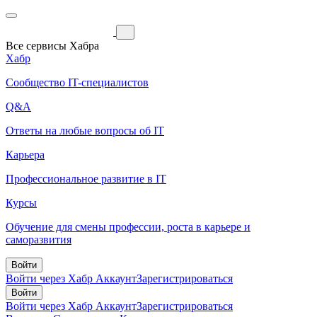
Все сервисы Хабра
Хабр
Сообщество IT-специалистов
Q&A
Ответы на любые вопросы об IT
Карьера
Профессиональное развитие в IT
Курсы
Обучение для смены профессии, роста в карьере и
саморазвития
Войти
Войти через Хабр Аккаунт
Зарегистрироваться
Войти
Войти через Хабр Аккаунт
Зарегистрироваться