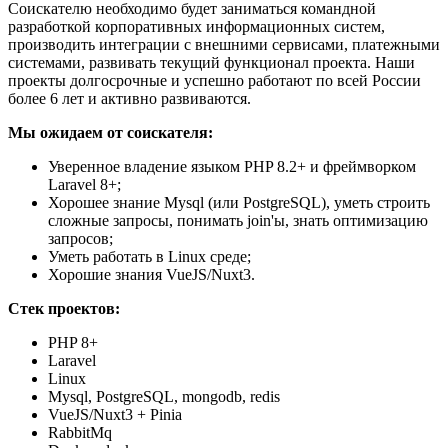
Соискателю необходимо будет заниматься командной
разработкой корпоративных информационных систем,
производить интеграции с внешними сервисами, платежными
системами, развивать текущий функционал проекта. Наши
проекты долгосрочные и успешно работают по всей России
более 6 лет и активно развиваются.
Мы ожидаем от соискателя:
Уверенное владение языком PHP 8.2+ и фреймворком
Laravel 8+;
Хорошее знание Mysql (или PostgreSQL), уметь строить
сложные запросы, понимать join'ы, знать оптимизацию
запросов;
Уметь работать в Linux среде;
Хорошие знания VueJS/Nuxt3.
Стек проектов:
PHP 8+
Laravel
Linux
Mysql, PostgreSQL, mongodb, redis
VueJS/Nuxt3 + Pinia
RabbitMq