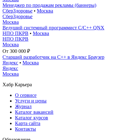
Менеджер по продажам рекламы (баннеры)
СберЗдоровье
•
Москва
СберЗдоровье
Москва
Ведущий системный программист С/С++ QNX
НПО ПКРВ
•
Москва
НПО ПКРВ
Москва
От 300 000 ₽
Старший разработчик на С++ в Яндекс Браузер
Яндекс
•
Москва
Яндекс
Москва
Хабр Карьера
О сервисе
Услуги и цены
Журнал
Каталог вакансий
Каталог курсов
Карта сайта
Контакты
Образование