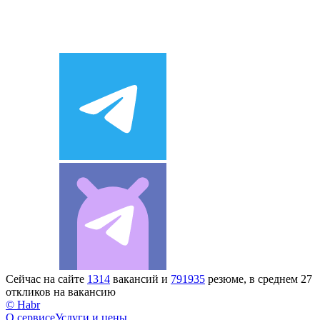
Сейчас на сайте
1314
вакансий и
791935
резюме, в среднем 27
откликов на вакансию
© Habr
О сервисе
Услуги и цены