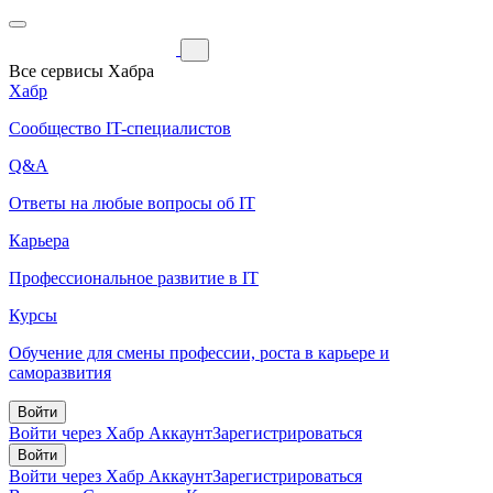
Все сервисы Хабра
Хабр
Сообщество IT-специалистов
Q&A
Ответы на любые вопросы об IT
Карьера
Профессиональное развитие в IT
Курсы
Обучение для смены профессии, роста в карьере и
саморазвития
Войти
Войти через Хабр Аккаунт
Зарегистрироваться
Войти
Войти через Хабр Аккаунт
Зарегистрироваться