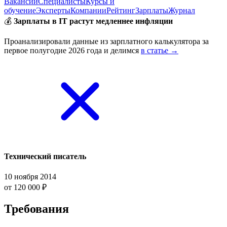
Вакансии
Специалисты
Курсы и
обучение
Эксперты
Компании
Рейтинг
Зарплаты
Журнал
💰
Зарплаты в IT растут медленнее инфляции
Проанализировали данные из зарплатного калькулятора за
первое полугодие 2026 года и делимся
в статье →
Технический писатель
10 ноября 2014
от 120 000 ₽
Требования