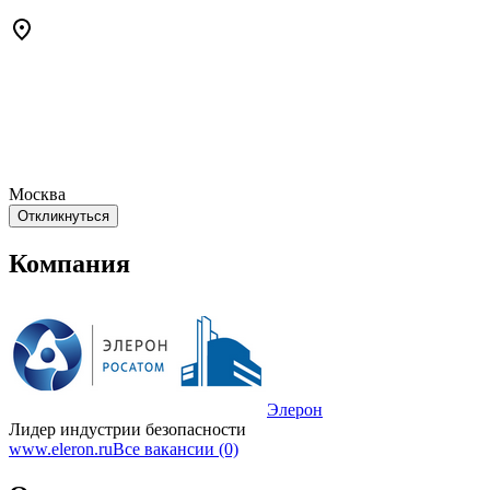
Москва
Откликнуться
Компания
Элерон
Лидер индустрии безопасности
www.eleron.ru
Все вакансии (0)