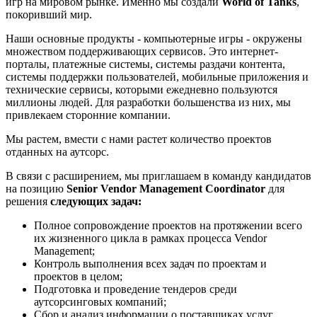
игр на мировом рынке. Именно мы создали
World of Tanks
,
покоривший мир.
Наши основные продукты - компьютерные игры - окружены
множеством поддерживающих сервисов. Это интернет-
порталы, платежные системы, системы раздачи контента,
системы поддержки пользователей, мобильные приложения и
технические сервисы, которыми ежедневно пользуются
миллионы людей. Для разработки большенства из них, мы
привлекаем сторонние компании.
Мы растем, вмести с нами растет количество проектов
отданных на аутсорс.
В связи с расширением, мы приглашаем в команду кандидатов
на позицию
Senior Vendor Management Coordinator
для
решения
следующих задач:
Полное сопровождение проектов на протяжении всего
их жизненного цикла в рамках процесса Vendor
Management;
Контроль выполнения всех задач по проектам и
проектов в целом;
Подготовка и проведение тендеров среди
аутсорсинговых компаний;
Сбор и анализ информации о поставщиках услуг,