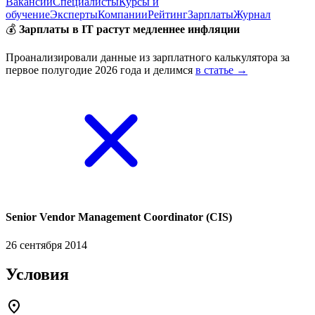
Вакансии
Специалисты
Курсы и
обучение
Эксперты
Компании
Рейтинг
Зарплаты
Журнал
💰
Зарплаты в IT растут медленнее инфляции
Проанализировали данные из зарплатного калькулятора за
первое полугодие 2026 года и делимся
в статье →
Senior Vendor Management Coordinator (CIS)
26 сентября 2014
Условия