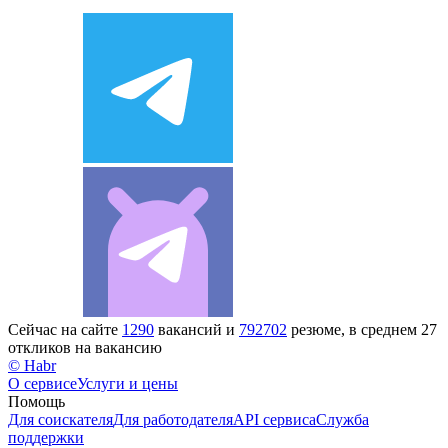
Сейчас на сайте
1290
вакансий и
792702
резюме, в среднем 27
откликов на вакансию
© Habr
О сервисе
Услуги и цены
Помощь
Для соискателя
Для работодателя
API сервиса
Служба
поддержки