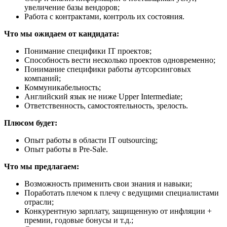
увеличение базы вендоров;
Работа с контрактами, контроль их состояния.
Что мы ожидаем от кандидата:
Понимание специфики IT проектов;
Способность вести несколько проектов одновременно;
Понимание специфики работы аутсорсинговых
компаний;
Коммуникабельность;
Английский язык не ниже Upper Intermediate;
Ответственность, самостоятельность, зрелость.
Плюсом будет:
Опыт работы в области IT outsourcing;
Опыт работы в Pre-Sale.
Что мы предлагаем:
Возможность применить свои знания и навыки;
Поработать плечом к плечу с ведущими специалистами
отрасли;
Конкурентную зарплату, защищенную от инфляции +
премии, годовые бонусы и т.д.;