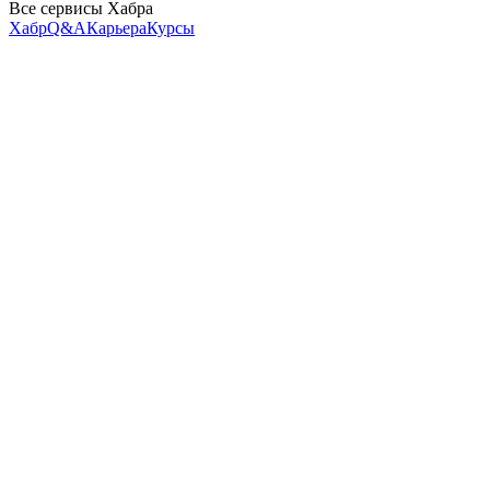
Все сервисы Хабра
Хабр
Q&A
Карьера
Курсы