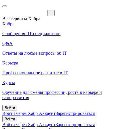
Все сервисы Хабра
Хабр
Сообщество IT-специалистов
Q&A
Ответы на любые вопросы об IT
Карьера
Профессиональное развитие в IT
Курсы
Обучение для смены профессии, роста в карьере и
саморазвития
Войти
Войти через Хабр Аккаунт
Зарегистрироваться
Войти
Войти через Хабр Аккаунт
Зарегистрироваться