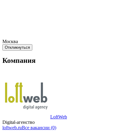
Москва
Откликнуться
Компания
LoftWeb
Digital-агенство
loftweb.ru
Все вакансии (0)