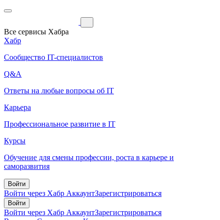
Все сервисы Хабра
Хабр
Сообщество IT-специалистов
Q&A
Ответы на любые вопросы об IT
Карьера
Профессиональное развитие в IT
Курсы
Обучение для смены профессии, роста в карьере и
саморазвития
Войти
Войти через Хабр Аккаунт
Зарегистрироваться
Войти
Войти через Хабр Аккаунт
Зарегистрироваться