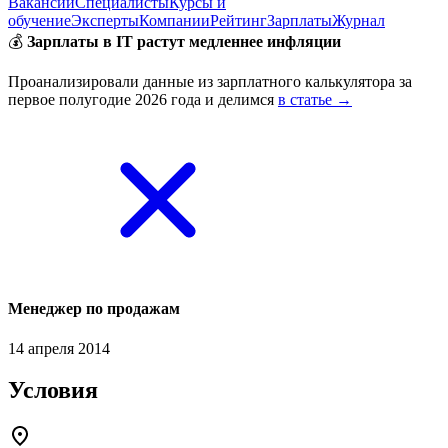
Вакансии
Специалисты
Курсы и
обучение
Эксперты
Компании
Рейтинг
Зарплаты
Журнал
💰
Зарплаты в IT растут медленнее инфляции
Проанализировали данные из зарплатного калькулятора за
первое полугодие 2026 года и делимся
в статье →
Менеджер по продажам
14 апреля 2014
Условия