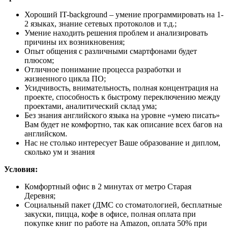
Хороший IT-background – умение программировать на 1-
2 языках, знание сетевых протоколов и т.д.;
Умение находить решения проблем и анализировать
причины их возникновения;
Опыт общения с различными смартфонами будет
плюсом;
Отличное понимание процесса разработки и
жизненного цикла ПО;
Усидчивость, внимательность, полная концентрация на
проекте, способность к быстрому переключению между
проектами, аналитический склад ума;
Без знания английского языка на уровне «умею писать»
Вам будет не комфортно, так как описание всех багов на
английском.
Нас не столько интересует Ваше образование и диплом,
сколько ум и знания
Условия:
Комфортный офис в 2 минутах от метро Старая
Деревня;
Социальный пакет (ДМС со стоматологией, бесплатные
закуски, пицца, кофе в офисе, полная оплата при
покупке книг по работе на Amazon, оплата 50% при