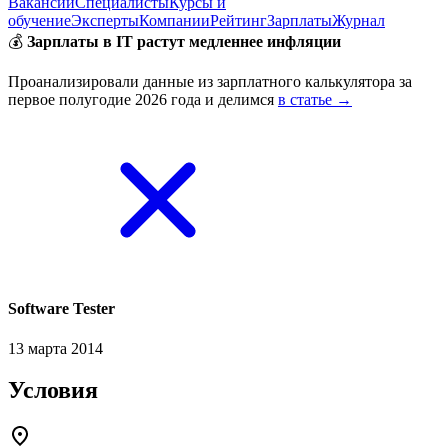
Вакансии
Специалисты
Курсы и
обучение
Эксперты
Компании
Рейтинг
Зарплаты
Журнал
💰
Зарплаты в IT растут медленнее инфляции
Проанализировали данные из зарплатного калькулятора за
первое полугодие 2026 года и делимся
в статье →
Software Tester
13 марта 2014
Условия