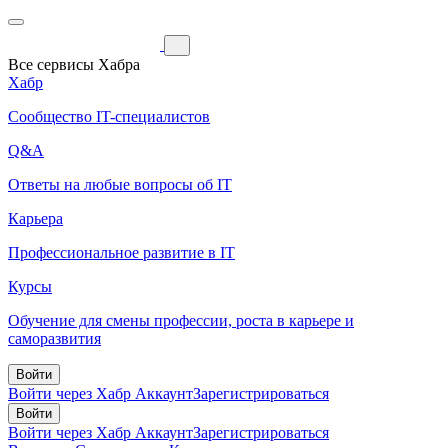
Все сервисы Хабра
Хабр
Сообщество IT-специалистов
Q&A
Ответы на любые вопросы об IT
Карьера
Профессиональное развитие в IT
Курсы
Обучение для смены профессии, роста в карьере и
саморазвития
Войти
Войти через Хабр Аккаунт
Зарегистрироваться
Войти
Войти через Хабр Аккаунт
Зарегистрироваться