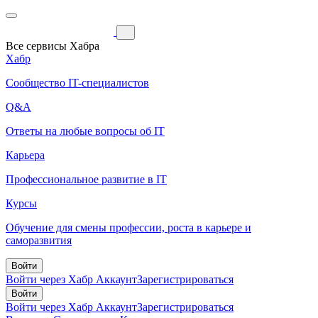
Все сервисы Хабра
Хабр
Сообщество IT-специалистов
Q&A
Ответы на любые вопросы об IT
Карьера
Профессиональное развитие в IT
Курсы
Обучение для смены профессии, роста в карьере и
саморазвития
Войти
Войти через Хабр Аккаунт
Зарегистрироваться
Войти
Войти через Хабр Аккаунт
Зарегистрироваться