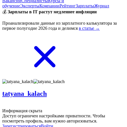
Вакансии
Специалисты
Курсы и
обучение
Эксперты
Компании
Рейтинг
Зарплаты
Журнал
💰
Зарплаты в IT растут медленнее инфляции
Проанализировали данные из зарплатного калькулятора за
первое полугодие 2026 года и делимся
в статье →
tatyana_kalach
Информация скрыта
Доступ ограничен настройками приватности. Чтобы
посмотреть профиль, вам нужно авторизоваться.
Зарегистрироваться
Войти