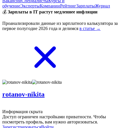
Вакансии
Специалисты
Курсы и
обучение
Эксперты
Компании
Рейтинг
Зарплаты
Журнал
💰
Зарплаты в IT растут медленнее инфляции
Проанализировали данные из зарплатного калькулятора за
первое полугодие 2026 года и делимся
в статье →
rotanov-nikita
Информация скрыта
Доступ ограничен настройками приватности. Чтобы
посмотреть профиль, вам нужно авторизоваться.
Зарегистрироваться
Войти