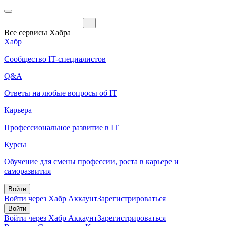
Все сервисы Хабра
Хабр
Сообщество IT-специалистов
Q&A
Ответы на любые вопросы об IT
Карьера
Профессиональное развитие в IT
Курсы
Обучение для смены профессии, роста в карьере и
саморазвития
Войти
Войти через Хабр Аккаунт
Зарегистрироваться
Войти
Войти через Хабр Аккаунт
Зарегистрироваться