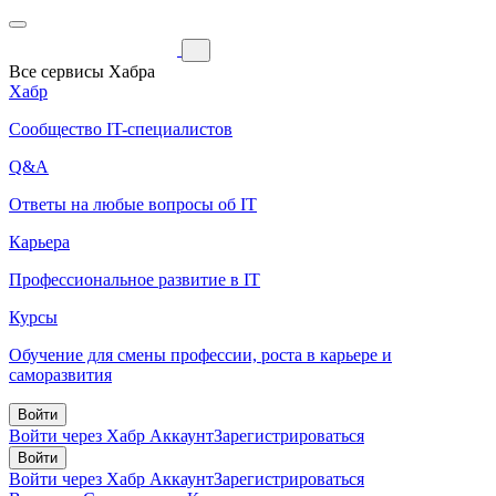
Все сервисы Хабра
Хабр
Сообщество IT-специалистов
Q&A
Ответы на любые вопросы об IT
Карьера
Профессиональное развитие в IT
Курсы
Обучение для смены профессии, роста в карьере и
саморазвития
Войти
Войти через Хабр Аккаунт
Зарегистрироваться
Войти
Войти через Хабр Аккаунт
Зарегистрироваться