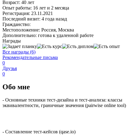
Возраст:
40 лет
Опыт работы:
16 лет и 2 месяца
Регистрация:
23.11.2021
Последний визит:
4 года назад
Гражданство:
Местоположение:
Россия, Москва
Дополнительно:
готова к удаленной работе
Награды
Все награды (6)
Рекомендательные письма
0
Друзья
0
Обо мне
- Основные техники тест-дизайна и тест-анализа: классы
эквивалентности, граничные значения (pairwise online tool)
- Составление тест-кейсов (qase.io)