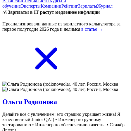
Вакансии
Специалисты
Курсы и
обучение
Эксперты
Компании
Рейтинг
Зарплаты
Журнал
💰
Зарплаты в IT растут медленнее инфляции
Проанализировали данные из зарплатного калькулятора за
первое полугодие 2026 года и делимся
в статье →
Ольга Родионова
Делайте всё с увлечением: это страшно украшает жизнь! Я
качественный Junior QA!)
•
Инженер по ручному
тестированию
•
Инженер по обеспечению качества
•
Стажёр
(Intern)