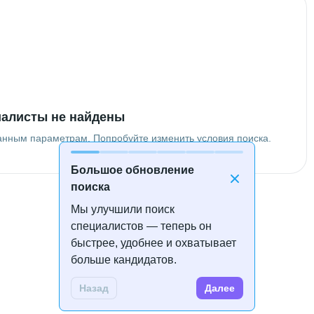
алисты не найдены
анным параметрам. Попробуйте изменить условия поиска.
Большое обновление
поиска
Мы улучшили поиск
специалистов — теперь он
быстрее, удобнее и охватывает
больше кандидатов.
Назад
Далее