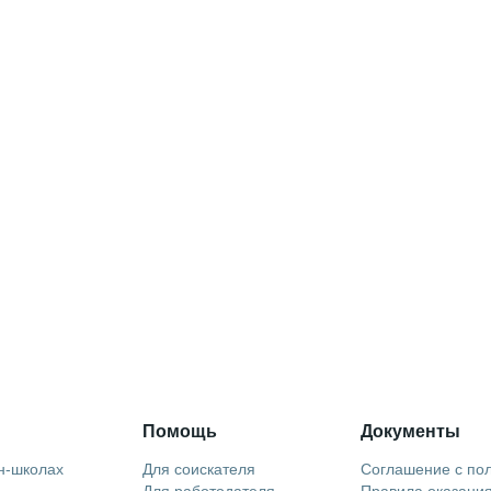
Помощь
Документы
н-школах
Для соискателя
Соглашение с по