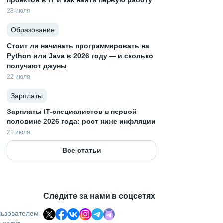
проектов в IT и как найти первую работу
28 июля
Образование
Стоит ли начинать программировать на
Python или Java в 2026 году — и сколько
получают джуны
22 июля
Зарплаты
Зарплаты IT-специалистов в первой
половине 2026 года: рост ниже инфляции
21 июля
Все статьи
Следите за нами в соцсетях
льзователем