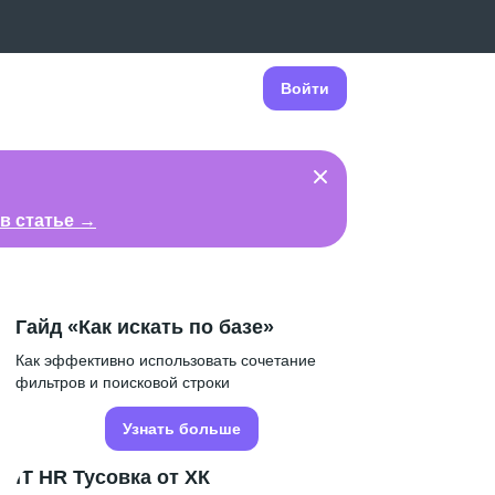
Войти
в статье →
Гайд «Как искать по базе»
Как эффективно использовать сочетание
фильтров и поисковой строки
Узнать больше
IT HR Тусовка от ХК