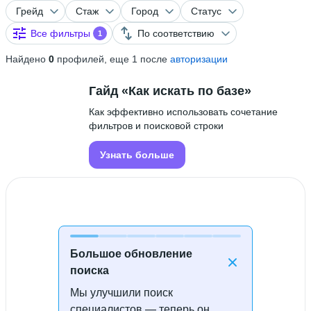
Грейд
Стаж
Город
Статус
Все фильтры
По соответствию
1
Найдено
0
профилей, еще 1 после
авторизации
Гайд «Как искать по базе»
Как эффективно использовать сочетание
фильтров и поисковой строки
Узнать больше
Большое обновление
поиска
Мы улучшили поиск
Специалисты не найдены
специалистов — теперь он