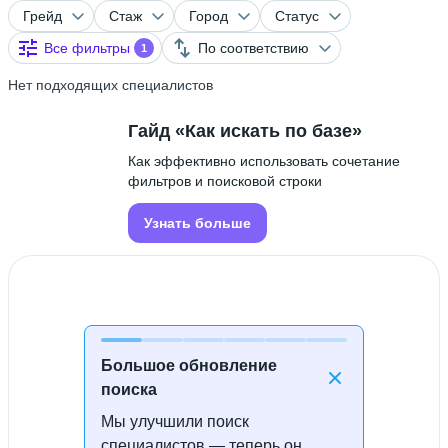
Грейд
Стаж
Город
Статус
Все фильтры
По соответствию
1
Нет подходящих специалистов
Гайд «Как искать по базе»
Как эффективно использовать сочетание
фильтров и поисковой строки
Узнать больше
Большое обновление
поиска
Мы улучшили поиск
Специалисты не найдены
специалистов — теперь он