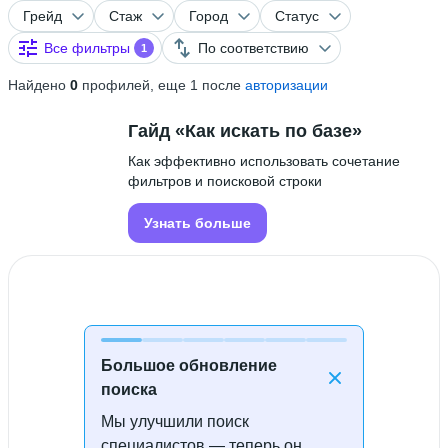
Грейд
Стаж
Город
Статус
Все фильтры
По соответствию
1
Найдено
0
профилей, еще 1 после
авторизации
Гайд «Как искать по базе»
Как эффективно использовать сочетание
фильтров и поисковой строки
Узнать больше
Большое обновление
поиска
Мы улучшили поиск
Специалисты не найдены
специалистов — теперь он