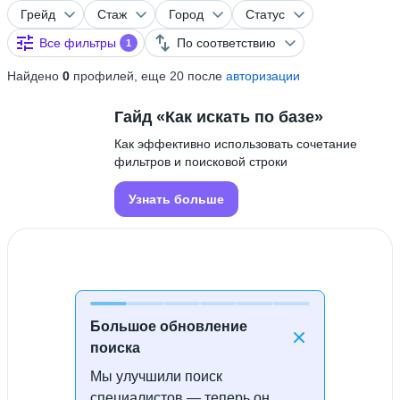
Грейд
Стаж
Город
Статус
Все фильтры
По соответствию
1
Найдено
0
профилей, еще 20 после
авторизации
Гайд «Как искать по базе»
Как эффективно использовать сочетание
фильтров и поисковой строки
Узнать больше
Большое обновление
поиска
Мы улучшили поиск
Специалисты не найдены
специалистов — теперь он