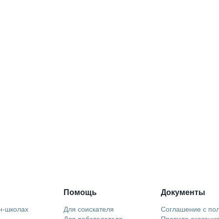
Помощь
Документы
н-школах
Для соискателя
Соглашение с по