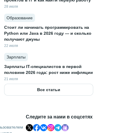
проектов в IT и как найти первую работу
28 июля
Образование
Стоит ли начинать программировать на
Python или Java в 2026 году — и сколько
получают джуны
22 июля
Зарплаты
Зарплаты IT-специалистов в первой
половине 2026 года: рост ниже инфляции
21 июля
Все статьи
Следите за нами в соцсетях
льзователем