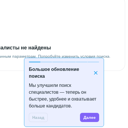
алисты не найдены
анным параметрам. Попробуйте изменить условия поиска.
Большое обновление
поиска
Мы улучшили поиск
специалистов — теперь он
быстрее, удобнее и охватывает
больше кандидатов.
Назад
Далее