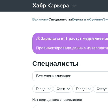
Вакансии
Специалисты
Курсы и обучение
Эк
💰
Зарплаты в IT растут медленнее 
Проанализировали данные из зарплатно
Специалисты
Все специализации
Грейд
Стаж
Город
Статус
Нет подходящих специалистов