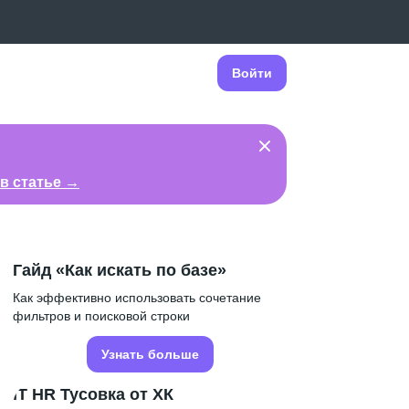
Войти
в статье →
Гайд «Как искать по базе»
Как эффективно использовать сочетание
фильтров и поисковой строки
Узнать больше
IT HR Тусовка от ХК