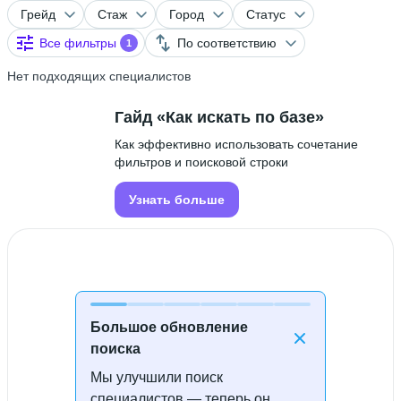
Грейд
Стаж
Город
Статус
Все фильтры
По соответствию
1
Нет подходящих специалистов
Гайд «Как искать по базе»
Как эффективно использовать сочетание
фильтров и поисковой строки
Узнать больше
Большое обновление
поиска
Мы улучшили поиск
Специалисты не найдены
специалистов — теперь он