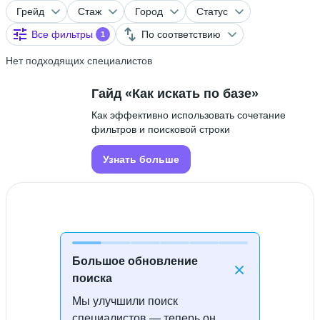
Грейд
Стаж
Город
Статус
Все фильтры
По соответствию
1
Нет подходящих специалистов
Гайд «Как искать по базе»
Как эффективно использовать сочетание
фильтров и поисковой строки
Узнать больше
Большое обновление
поиска
Мы улучшили поиск
Специалисты не найдены
специалистов — теперь он