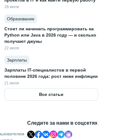
проектов в IT и как найти первую работу
28 июля
Образование
Стоит ли начинать программировать на
Python или Java в 2026 году — и сколько
получают джуны
22 июля
Зарплаты
Зарплаты IT-специалистов в первой
половине 2026 года: рост ниже инфляции
21 июля
Все статьи
Следите за нами в соцсетях
льзователем