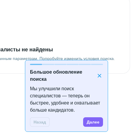
алисты не найдены
анным параметрам. Попробуйте изменить условия поиска.
Большое обновление
поиска
Мы улучшили поиск
специалистов — теперь он
быстрее, удобнее и охватывает
больше кандидатов.
Назад
Далее