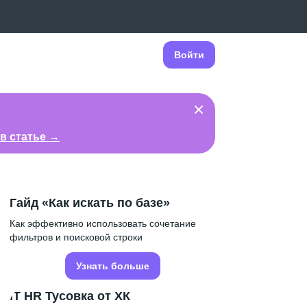
Войти
в статье →
Гайд «Как искать по базе»
Как эффективно использовать сочетание
фильтров и поисковой строки
Узнать больше
IT HR Тусовка от ХК