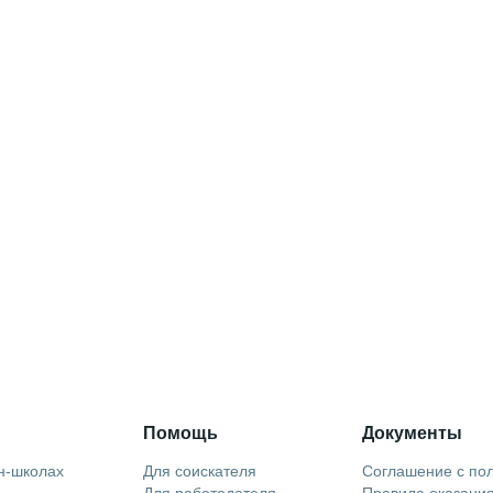
Помощь
Документы
н-школах
Для соискателя
Соглашение с по