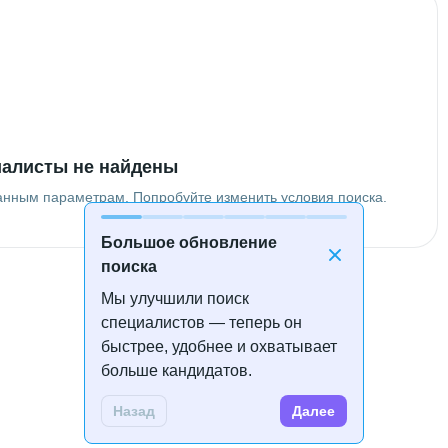
алисты не найдены
анным параметрам. Попробуйте изменить условия поиска.
Большое обновление
поиска
Мы улучшили поиск
специалистов — теперь он
быстрее, удобнее и охватывает
больше кандидатов.
Назад
Далее