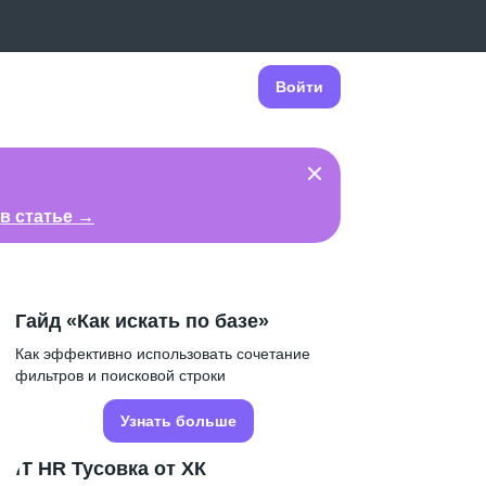
Войти
в статье →
Гайд «Как искать по базе»
Как эффективно использовать сочетание
фильтров и поисковой строки
Узнать больше
IT HR Тусовка от ХК