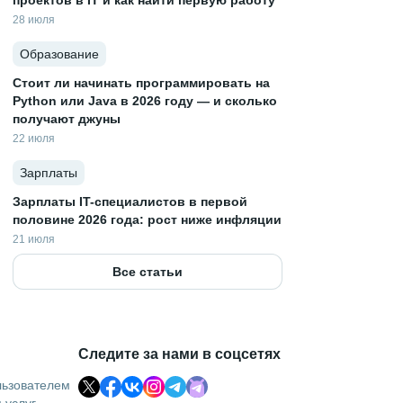
проектов в IT и как найти первую работу
28 июля
Образование
Стоит ли начинать программировать на
Python или Java в 2026 году — и сколько
получают джуны
22 июля
Зарплаты
Зарплаты IT-специалистов в первой
половине 2026 года: рост ниже инфляции
21 июля
Все статьи
Следите за нами в соцсетях
льзователем