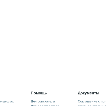
Помощь
Документы
н-школах
Для соискателя
Соглашение с по