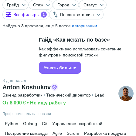
Грейд
Стаж
Город
Статус
Все фильтры
По соответствию
1
Найдено
3
профиля, еще 5 после
авторизации
Гайд «Как искать по базе»
Как эффективно использовать сочетание
фильтров и поисковой строки
Узнать больше
3 дня назад
Anton Kostiukov
Бэкенд разработчик
 • 
Технический директор
 • 
Lead
От 8 000 €
 • 
Не ищу работу
Профессиональные навыки
Python
Golang
C#
Управление разработкой
Построение команды
Agile
Scrum
Разработка продукта