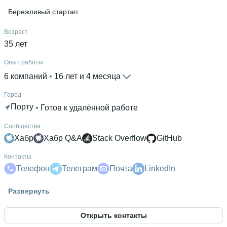
Бережливый стартап
Возраст
35 лет
Опыт работы
6 компаний
 • 
16 лет и 4 месяца
Город
Порту
 • 
Готов к удалённой работе
Сообщества
Хабр
Хабр Q&A
Stack Overflow
GitHub
Контакты
Телефон
Телеграм
Почта
LinkedIn
Гражданство
Развернуть
Россия
Открыть контакты
Знание языков