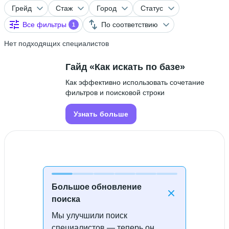
Грейд
Стаж
Город
Статус
Все фильтры
По соответствию
1
Нет подходящих специалистов
Гайд «Как искать по базе»
Как эффективно использовать сочетание
фильтров и поисковой строки
Узнать больше
Большое обновление
поиска
Мы улучшили поиск
Специалисты не найдены
специалистов — теперь он