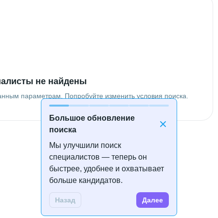
алисты не найдены
анным параметрам. Попробуйте изменить условия поиска.
Большое обновление
поиска
Мы улучшили поиск
специалистов — теперь он
быстрее, удобнее и охватывает
больше кандидатов.
Назад
Далее