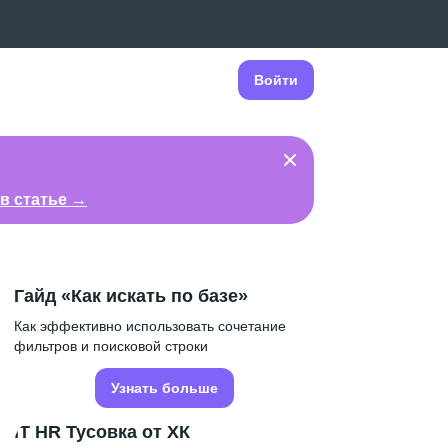
Войти
в статье →
Гайд «Как искать по базе»
Как эффективно использовать сочетание
фильтров и поисковой строки
Узнать больше
IT HR Тусовка от ХК