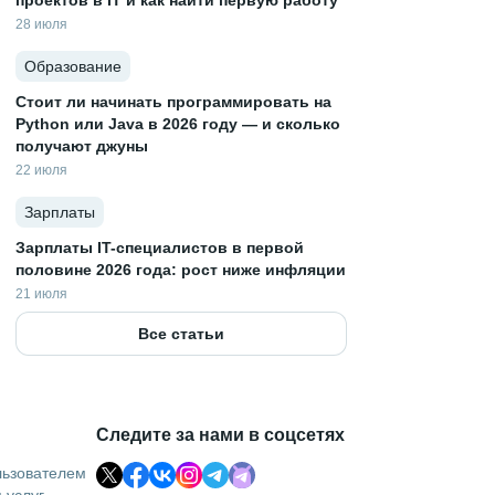
проектов в IT и как найти первую работу
28 июля
Образование
Стоит ли начинать программировать на
Python или Java в 2026 году — и сколько
получают джуны
22 июля
Зарплаты
Зарплаты IT-специалистов в первой
половине 2026 года: рост ниже инфляции
21 июля
Все статьи
Следите за нами в соцсетях
льзователем