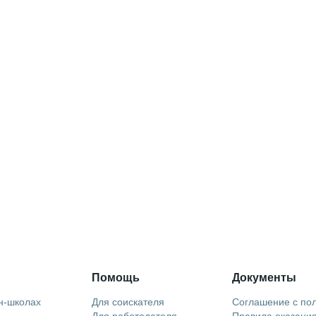
Помощь
Документы
н-школах
Для соискателя
Соглашение с по