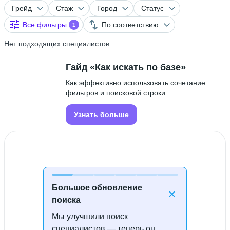
Грейд
Стаж
Город
Статус
Все фильтры
По соответствию
1
Нет подходящих специалистов
Гайд «Как искать по базе»
Как эффективно использовать сочетание
фильтров и поисковой строки
Узнать больше
Большое обновление
поиска
Мы улучшили поиск
Специалисты не найдены
специалистов — теперь он