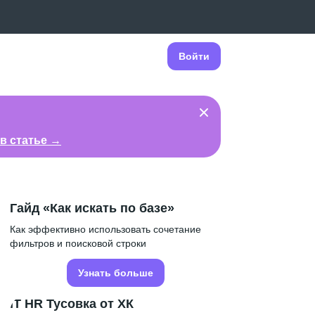
Войти
в статье →
Гайд «Как искать по базе»
Как эффективно использовать сочетание
фильтров и поисковой строки
Узнать больше
IT HR Тусовка от ХК