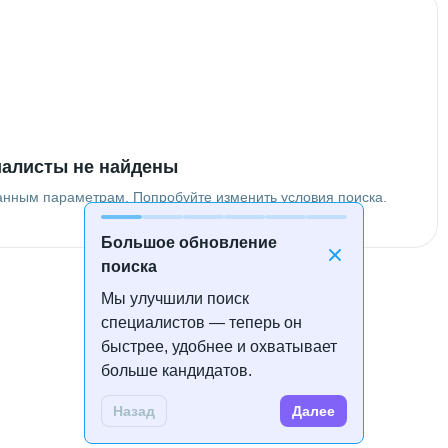
алисты не найдены
анным параметрам. Попробуйте изменить условия поиска.
Большое обновление
поиска
Мы улучшили поиск
специалистов — теперь он
быстрее, удобнее и охватывает
больше кандидатов.
Назад
Далее