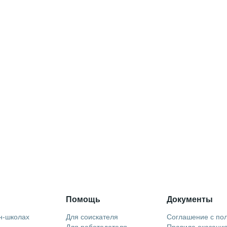
Помощь
Документы
н-школах
Для соискателя
Соглашение с по