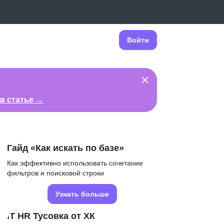
Войти
в статье →
Гайд «Как искать по базе»
Как эффективно использовать сочетание
фильтров и поисковой строки
Узнать больше
IT HR Тусовка от ХК