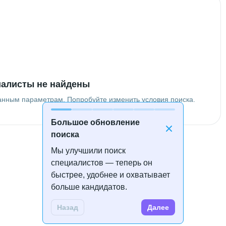
алисты не найдены
анным параметрам. Попробуйте изменить условия поиска.
Большое обновление
поиска
Мы улучшили поиск
специалистов — теперь он
быстрее, удобнее и охватывает
больше кандидатов.
Назад
Далее