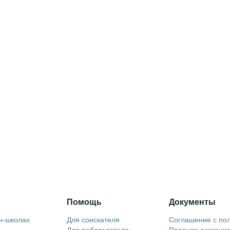
Помощь
Документы
н-школах
Для соискателя
Соглашение с по