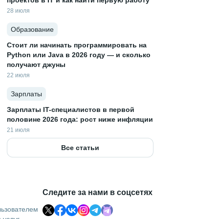
проектов в IT и как найти первую работу
28 июля
Образование
Стоит ли начинать программировать на
Python или Java в 2026 году — и сколько
получают джуны
22 июля
Зарплаты
Зарплаты IT-специалистов в первой
половине 2026 года: рост ниже инфляции
21 июля
Все статьи
Следите за нами в соцсетях
льзователем