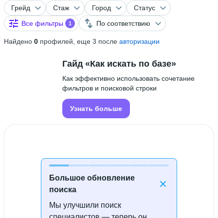
Грейд
Стаж
Город
Статус
Все фильтры
По соответствию
1
Найдено
0
профилей, еще 3 после
авторизации
Гайд «Как искать по базе»
Как эффективно использовать сочетание
фильтров и поисковой строки
Узнать больше
Большое обновление
поиска
Мы улучшили поиск
Специалисты не найдены
специалистов — теперь он