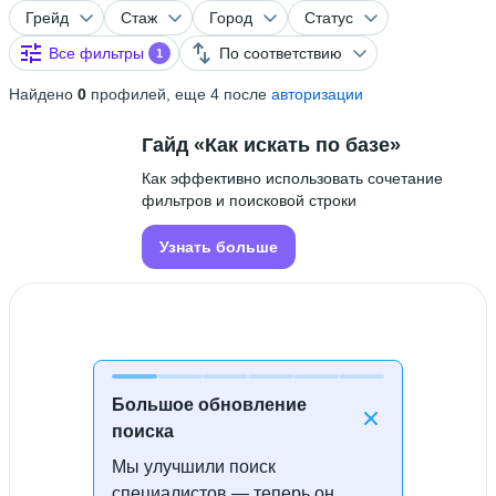
Грейд
Стаж
Город
Статус
Все фильтры
По соответствию
1
Найдено
0
профилей, еще 4 после
авторизации
Гайд «Как искать по базе»
Как эффективно использовать сочетание
фильтров и поисковой строки
Узнать больше
Большое обновление
поиска
Мы улучшили поиск
Специалисты не найдены
специалистов — теперь он