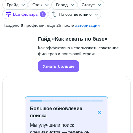
Грейд
Стаж
Город
Статус
Все фильтры
По соответствию
1
Найдено
0
профилей, еще 26 после
авторизации
Гайд «Как искать по базе»
Как эффективно использовать сочетание
фильтров и поисковой строки
Узнать больше
Большое обновление
поиска
Мы улучшили поиск
Специалисты не найдены
специалистов — теперь он