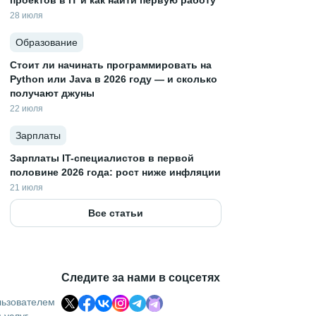
проектов в IT и как найти первую работу
28 июля
Образование
Стоит ли начинать программировать на
Python или Java в 2026 году — и сколько
получают джуны
22 июля
Зарплаты
Зарплаты IT-специалистов в первой
половине 2026 года: рост ниже инфляции
21 июля
Все статьи
Следите за нами в соцсетях
льзователем