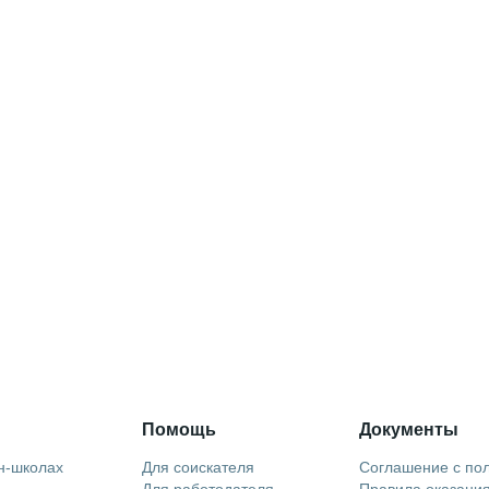
Помощь
Документы
н-школах
Для соискателя
Соглашение с по