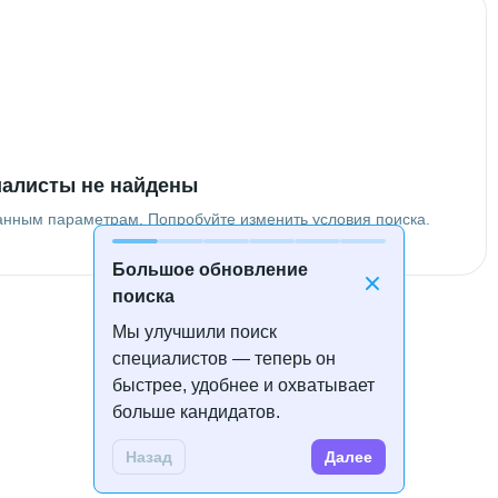
алисты не найдены
анным параметрам. Попробуйте изменить условия поиска.
Большое обновление
поиска
Мы улучшили поиск
специалистов — теперь он
быстрее, удобнее и охватывает
больше кандидатов.
Назад
Далее