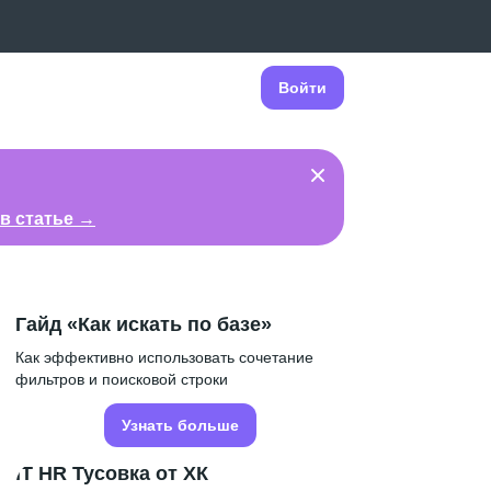
Войти
в статье →
Гайд «Как искать по базе»
Как эффективно использовать сочетание
фильтров и поисковой строки
Узнать больше
IT HR Тусовка от ХК