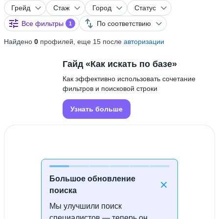
Грейд
Стаж
Город
Статус
Все фильтры
По соответствию
1
Найдено
0
профилей, еще 15 после
авторизации
Гайд «Как искать по базе»
Как эффективно использовать сочетание
фильтров и поисковой строки
Узнать больше
Большое обновление
поиска
Мы улучшили поиск
Специалисты не найдены
специалистов — теперь он