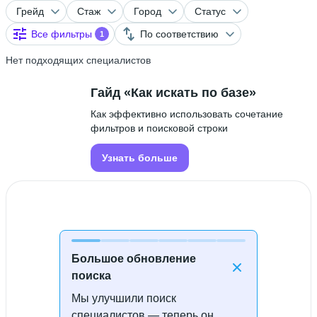
Грейд
Стаж
Город
Статус
Все фильтры
По соответствию
1
Нет подходящих специалистов
Гайд «Как искать по базе»
Как эффективно использовать сочетание
фильтров и поисковой строки
Узнать больше
Большое обновление
поиска
Мы улучшили поиск
Специалисты не найдены
специалистов — теперь он