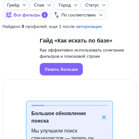
Грейд
Стаж
Город
Статус
Все фильтры
По соответствию
1
Найдено
0
профилей, еще 1 после
авторизации
Гайд «Как искать по базе»
Как эффективно использовать сочетание
фильтров и поисковой строки
Узнать больше
Большое обновление
поиска
Мы улучшили поиск
Специалисты не найдены
специалистов — теперь он